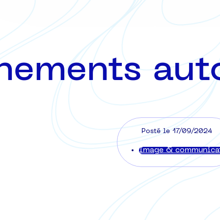
nements aut
Posté le 17/09/2024
Image & communica