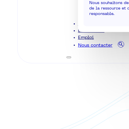
Nous souhaitons des
de la ressource et 
responsable.
La pêche ligérienne
Les métiers
Emploi
Nous contacter