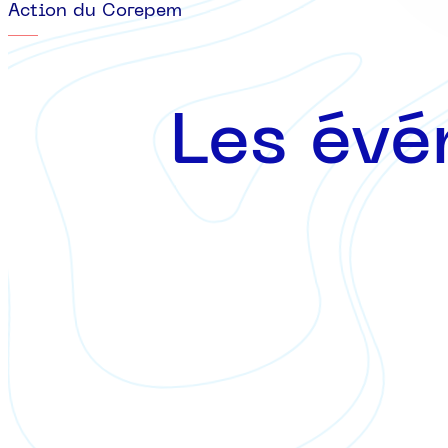
Action du Corepem
Les évé