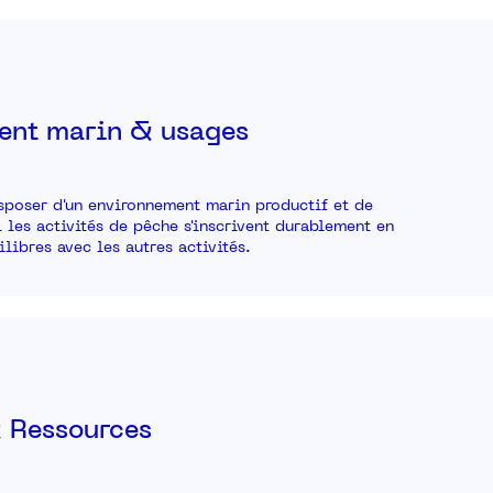
ent marin & usages
sposer d'un environnement marin productif et de
l les activités de pêche s'inscrivent durablement en
libres avec les autres activités.
 Ressources