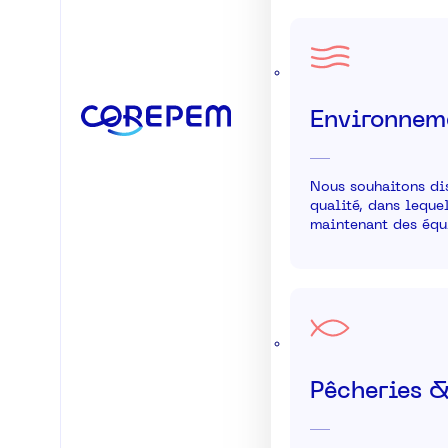
Environnem
Nous souhaitons di
qualité, dans leque
maintenant des équi
Pêcheries &