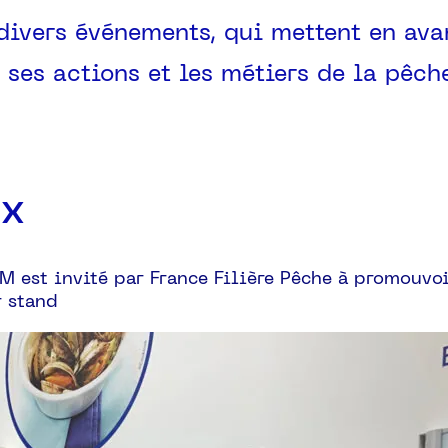
ivers événements, qui mettent en ava
 ses actions et les métiers de la pêch
ux
M est invité par France Filière Pêche à promouvoi
r stand