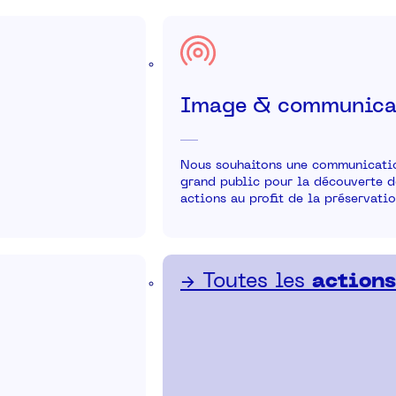
Image & communica
Nous souhaitons une communication
grand public pour la découverte de
actions au profit de la préservatio
→ Toutes les
action