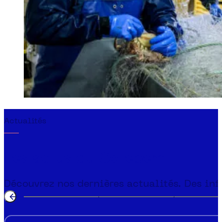
Actualités
Les actus du
Corepem
Découvrez nos dernières actualités. Des info