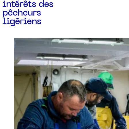
intérêts des
pêcheurs
ligériens