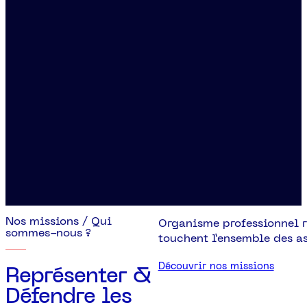
Nos missions / Qui
Organisme professionnel r
sommes-nous ?
touchent l’ensemble des as
Découvrir nos missions
Représenter &
Défendre
les