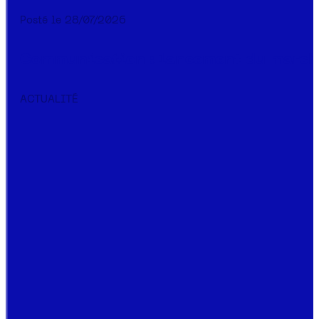
28/07/2026
Communication : lancement du marché 
ACTUALITÉ