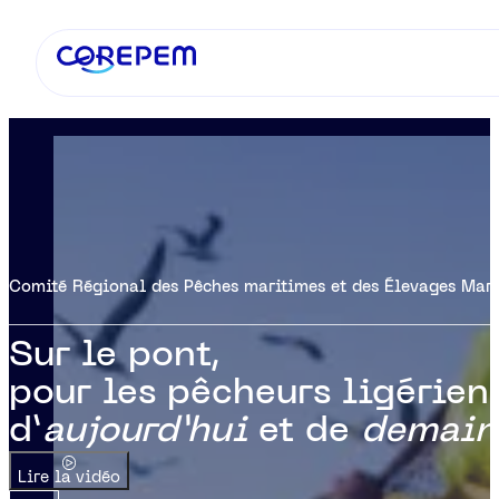
Comité Régional des Pêches maritimes et des Élevages Mari
Sur le pont,
pour les pêcheurs ligérien
d’
aujourd’hui
et de
demain
Lire la vidéo