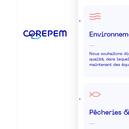
Environnem
Nous souhaitons di
qualité, dans leque
maintenant des équi
Pêcheries &