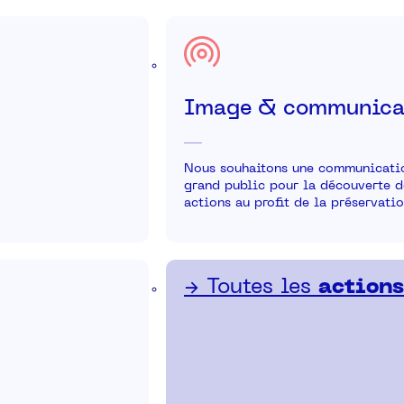
Image & communica
Nous souhaitons une communication
grand public pour la découverte de
actions au profit de la préservatio
→ Toutes les
action