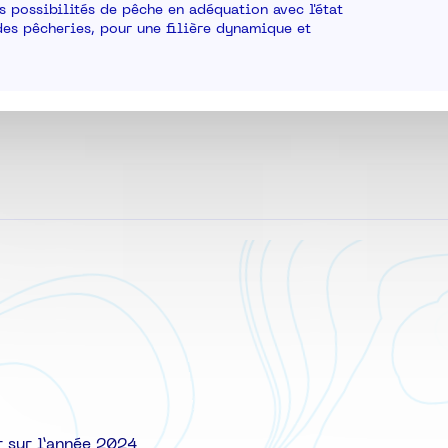
 possibilités de pêche en adéquation avec l'état
des pêcheries, pour une filière dynamique et
 sur l’année 2024