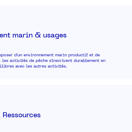
ent marin & usages
sposer d'un environnement marin productif et de
l les activités de pêche s'inscrivent durablement en
libres avec les autres activités.
 Ressources