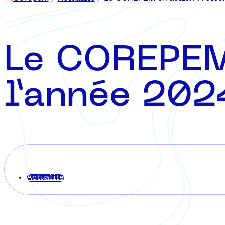
Le COREPEM 
l’année 202
Actualité