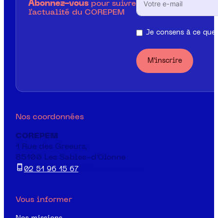
Abonnez-vous
pour suivre
l'actualité du COREPEM
Je consens à ce que 
M'inscrire
Nos coordonnées
COREPEM
1 Rue des Greeurs,
85100 Les Sables-d'Olonne
02 51 96 15 67
Contactez-nous
Vous informer