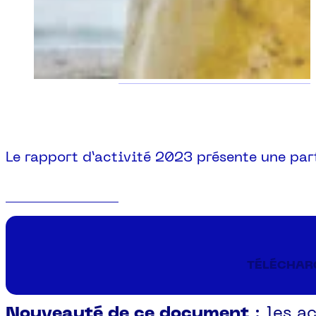
Le rapport d’activité 2023 présente une pa
TÉLÉCHARG
Nouveauté de ce document
: les a